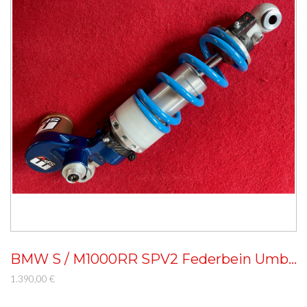
BMW S / M1000RR SPV2 Federbein Umbau
1.390,00 €