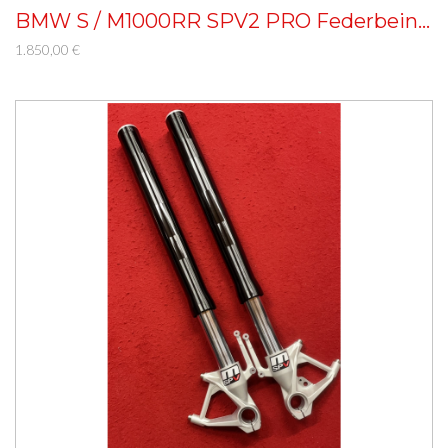
BMW S / M1000RR SPV2 PRO Federbein Umbau
1.850,00 €