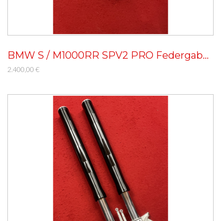
BMW S / M1000RR SPV2 PRO Federgabel Umbau
2.400,00 €