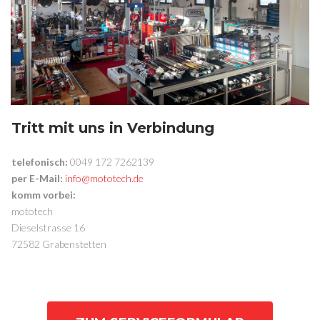
Tritt mit uns in Verbindung
telefonisch:
0049 172 7262139
per E-Mail:
info@mototech.de
komm vorbei:
mototech
Dieselstrasse 16
72582 Grabenstetten