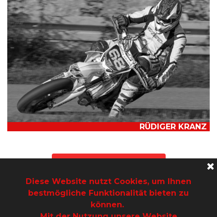
RÜDIGER KRANZ
ANFRAGEFORMULAR
Diese Website nutzt Cookies, um Ihnen
bestmögliche Funktionalität bieten zu
BERATEN LASSEN
können.
Mit der Nutzung unsere Website