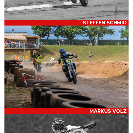
STEFFEN SCHMID
MARKUS VOLZ